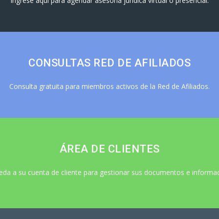
Ingrese aquí para agendar asesoría jurídica virtual o presencial.
CONSULTAS RED DE AFILIADOS
Consulta gratuita para miembros activos de la Red de Afiliados.
ÁREA DE CLIENTES
eda a su cuenta de cliente para gestionar sus documentos e informac