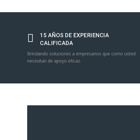
15 AÑOS DE EXPERIENCIA
CALIFICADA
Brindando soluciones a empresarios que como usted
necesitan de apoyo eficaz.