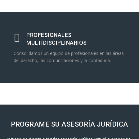
PROFESIONALES
MULTIDISCIPLINARIOS
Consolidamos un equipo de profesionales en las áreas
del derecho, las comunicaciones y la contaduría.
PROGRAME SU ASESORÍA JURÍDICA