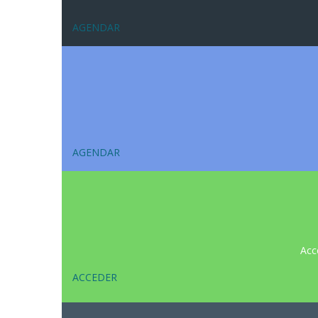
AGENDAR
AGENDAR
Acc
ACCEDER