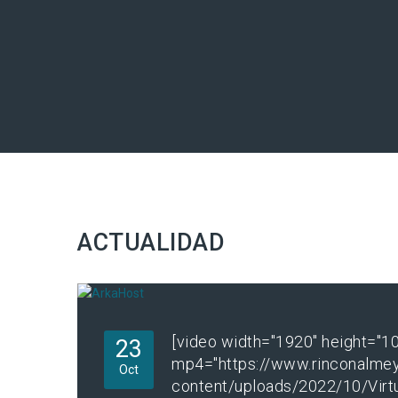
ACTUALIDAD
[video width="1920" height="1
23
mp4="https://www.rinconalme
Oct
content/uploads/2022/10/Virt