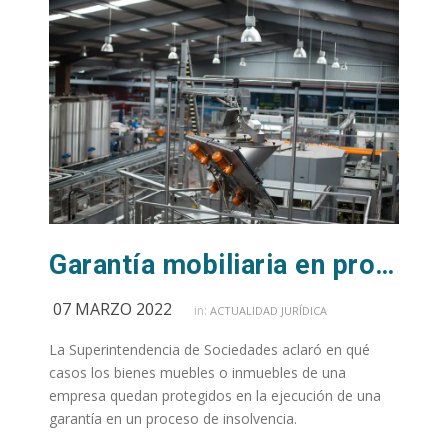
Garantía mobiliaria en proceso de insolvencia no aplica sobre bienes esenciales para operación de la empresa
07 MARZO 2022
in:
ACTUALIDAD JURÍDICA
La Superintendencia de Sociedades aclaró en qué
casos los bienes muebles o inmuebles de una
empresa quedan protegidos en la ejecución de una
garantía en un proceso de insolvencia.